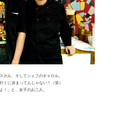
スカル、そしてシェフのキャロル。
に行くに決まってんじゃない！（笑）
よ！」と、女子のお二人。