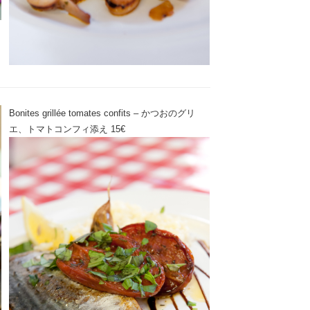
Bonites grillée tomates confits – かつおのグリ
エ、トマトコンフィ添え 15€