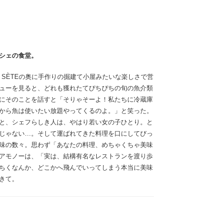
シェの食堂。
 de SÈTEの奥に手作りの掘建て小屋みたいな楽しさで営
ューを見ると、どれも獲れたてぴちぴちの旬の魚介類
にそのことを話すと「そりゃそーよ！私たちに冷蔵庫
から魚は使いたい放題やってくるのよ。」と笑った。
と、シェフらしき人は、やはり若い女の子ひとり。と
じゃない…。そして運ばれてきた料理を口にしてびっ
味の数々。思わず「あなたの料理、めちゃくちゃ美味
アモノーは、「実は、結構有名なレストランを渡り歩
ちくなんか、どこかへ飛んでいってしまう本当に美味
きて。