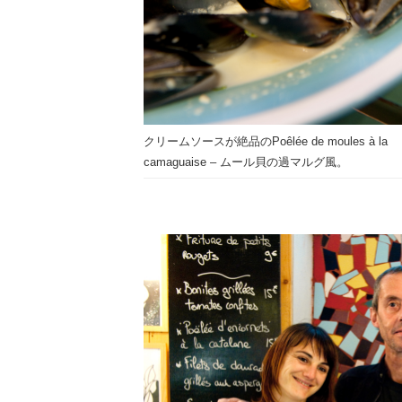
クリームソースが絶品のPoêlée de moules à la
camaguaise – ムール貝の過マルグ風。