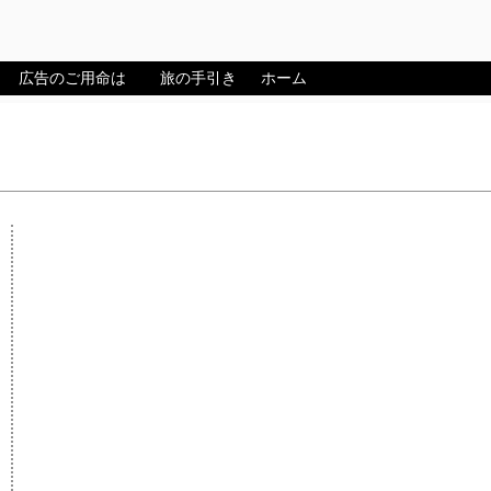
広告のご用命は
旅の手引き
ホーム