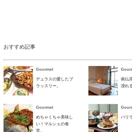
おすすめ記事
Gourmet
Gour
デュラスの愛したブ
南仏
ラッスリー。
浸れ
Gourmet
Gour
めちゃくちゃ美味し
パリ
い！マルシェの食
堂。