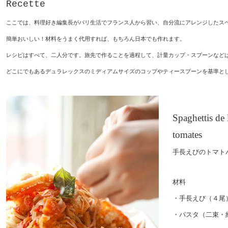
Recette
ここでは、料理好き編集長がパリ生活でフランス人から習い、自分流にアレンジしたス
簡単おいしい！材料をうまく代用すれば、もちろん日本でも作れます。
レシピはすべて、二人分です。旅先で作ることを過程して、計量カップ・スプーンなど
どこにでもあるデュラレックスのミディアムサイズのコップやティースプーンを基準と
Spaghettis de
tomates
手長えびのトマト
材料
・手長えび（４尾
・パスタ（二束・約