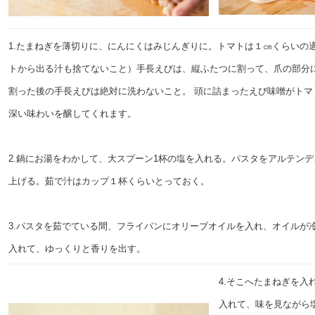
1.たまねぎを薄切りに、にんにくはみじんぎりに。トマトは１㎝くらいの
トから出る汁も捨てないこと）手長えびは、縦ふたつに割って、爪の部分
割った後の手長えびは絶対に洗わないこと。 頭に詰まったえび味噌がトマ
深い味わいを醸してくれます。
2.鍋にお湯をわかして、大スプーン1杯の塩を入れる。パスタをアルテン
上げる。茹で汁はカップ１杯くらいとっておく。
3.パスタを茹でている間、フライパンにオリーブオイルを入れ、オイルが
入れて、ゆっくりと香りを出す。
4.そこへたまねぎを入
入れて、味を見ながら