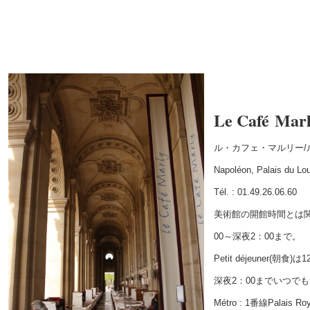
Le Café Mar
ル・カフェ・マルリー/
Napoléon, Palais du L
Tél. : 01.49.26.06.60
美術館の開館時間とは
00～深夜2：00まで。
Petit déjeuner(朝
深夜2：00までいつで
Métro : 1番線Palais Roy