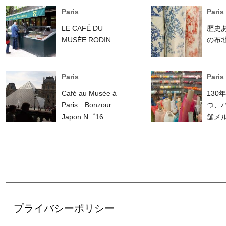
Paris
Paris
LE CAFÉ DU
歴史
MUSÉE RODIN
の布
Paris
Paris
Café au Musée à
130
Paris Bonzour
つ、
Japon N゜16
舗メ
プライバシーポリシー