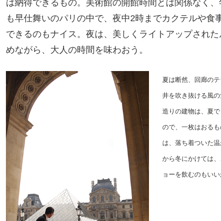
は納得できるもの。美術館の開館時間とは関係なく、
も早仕舞いのパリの中で、夜中2時までカクテルや食
できるのもナイス。夜は、美しくライトアップされた
めながら、大人の時間を味わおう。
夏は断然、回廊のテ
井を吹き抜ける風の
造りの建物は、夏で
ので、一枚はおるも
は、落ち着ついた温
から冬にかけては、
ョーを飲むのもいい