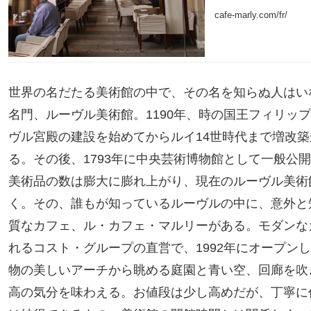
cafe-marly.com/fr/
世界の名だたる美術館の中で、その名を知らぬ人はい
名門、ルーヴル美術館。1190年、時の国王フィリッ
ヴル宮殿の建設を始めてからルイ14世時代まで増改
る。その後、1793年に中央芸術博物館として一般公
美術品の数は膨大に膨れ上がり、現在のルーヴル美術
く。その、誰もが知っているルーヴルの中に、意外と
質なカフェ、ル・カフェ・マルリーがある。モダンな
れるコスト・グループの直営で、1992年にオープン
物の美しいアーチから眺める庭園と青い空、回廊を吹
高の気分を味わえる。お値段は少し高めだが、丁寧に